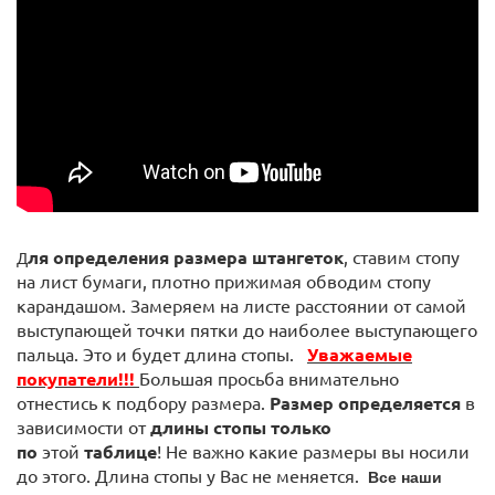
ля определения размера штангеток
, ставим стопу
Д
на лист бумаги, плотно прижимая обводим стопу
карандашом. Замеряем на листе расстоянии от самой
выступающей точки пятки до наиболее выступающего
пальца. Это и будет длина стопы.
Уважаемые
покупатели!!!
Большая просьба внимательно
отнестись к подбору размера.
Размер определяется
в
зависимости от
длины стопы
только
по
этой
таблице
! Не важно какие размеры вы носили
до этого. Длина стопы у Вас не меняется.
Все наши