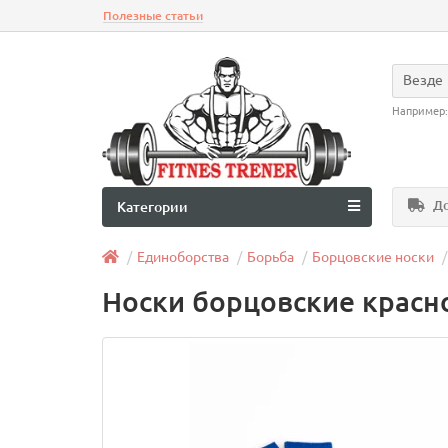
Полезные статьи
Везде
Например
До
Категории
Единоборства
Борьба
Борцовские носки
Носки борцовские красно