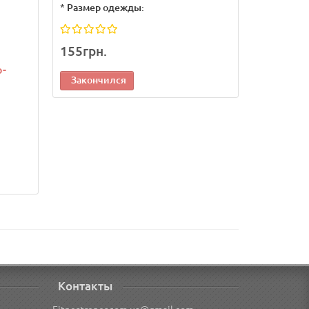
*
Размер одежды:
155грн.
о-
Закончился
Контакты