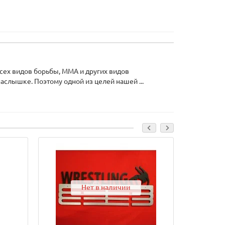
всех видов борьбы, ММА и других видов
аслышке. Поэтому одной из целей нашей ...
Нет в наличии