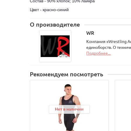
Состав - 90% хлопок; 10% лайкра
Цвет - красно-синий
О производителе
WR
Компания «Wrestling А
единоборств. О технич
Подробнее...
Рекомендуем посмотреть
Нет в наличии