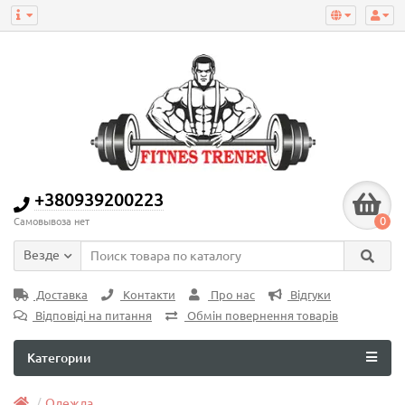
+380939200223
0
Самовывоза нет
Везде
Доставка
Контакти
Про нас
Відгуки
Відповіді на питання
Обмін повернення товарів
Категории
Одежда