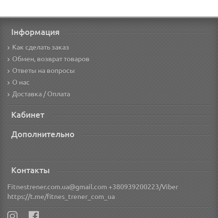
Інформация
Как сделать заказ
Обмен, возврат товаров
Ответы на вопросы
О нас
Доставка / Оплата
Кабинет
Дополнительно
Контакты
Fitnestrener.com.ua@gmail.com +380939200223/Viber
https://t.me/fitnes_trener_com_ua